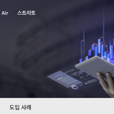
 Air
스트라토
도입 사례