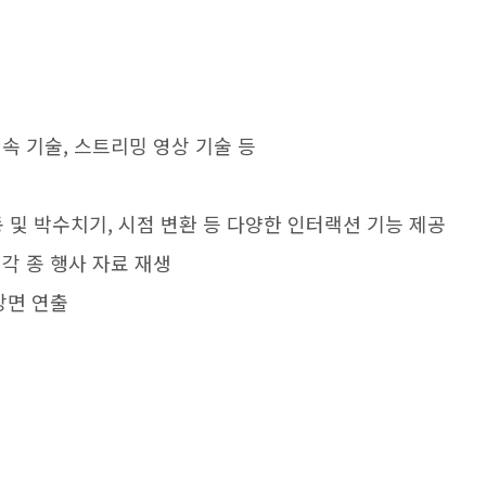
접속 기술, 스트리밍 영상 기술 등
 및 박수치기, 시점 변환 등 다양한 인터랙션 기능 제공
 각 종 행사 자료 재생
장면 연출