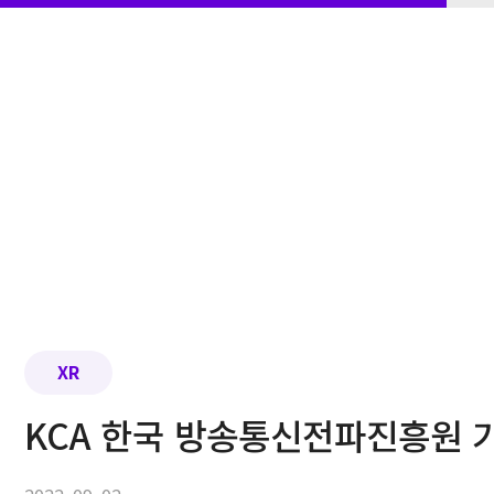
XR
KCA 한국 방송통신전파진흥원 