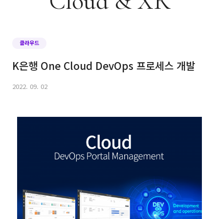
Cloud & XR
클라우드
K은행 One Cloud DevOps 프로세스 개발
2022. 09. 02