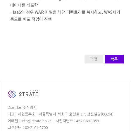
테이너를 배포함
- IaaS의 경우 WAR 파일을 해당 디렉토리로 복사하고, WAS재기
동으로 배포 작업이 진행
이전
목록
스트라토 주식회사
대표 : 채현종
주소 : 서울특별시 서초구 효령로 17, 청진빌딩(06694)
이메일 : info@strato.co.kr
사업자번호 : 452-86-01859
고객센터 : 02-2101-2700