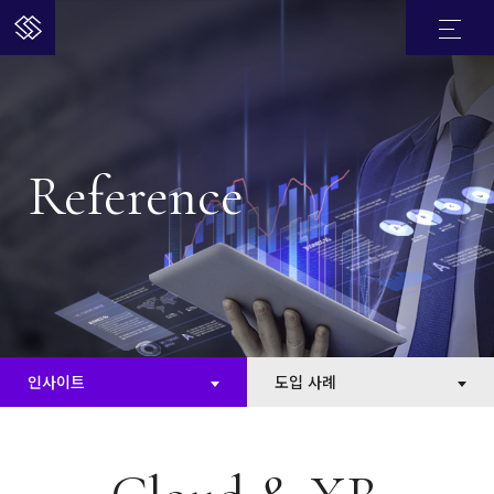
Reference
인사이트
도입 사례